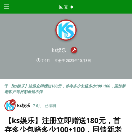
回复
ks娱乐
7 6月
注册于
2025年10月3日
于
【ks娱乐】注册立即赠送180元，首存多少包赔多少100+100，回馈新
老客户每日彩金送不停
ks娱乐
7 6月
已编辑
【ks娱乐】注册立即赠送180元，首
存多少包赔多少100+100，回馈新老