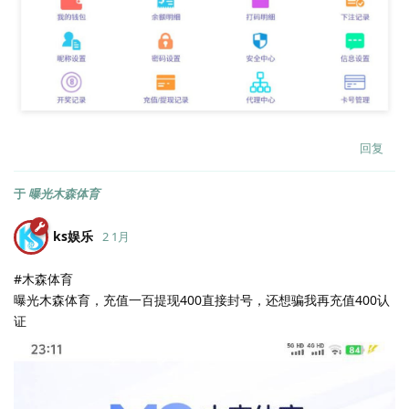
回复
于
曝光木森体育
ks娱乐
2 1月
#木森体育
曝光木森体育，充值一百提现400直接封号，还想骗我再充值400认
证