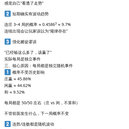
感觉自己“看透了走势”
短期确实有波动趋势
3
连庄 3–4 局的概率 ≈ 0.4586
≈ 9.7%
连续出现会让玩家误以为“规律存在”
强化赌徒谬误
“已经输这么多了，该赢了”
实际每局是独立事件
三、核心原因：每局都是独立随机事件
概率不受历史影响
庄赢 ≈ 45.86%
闲赢 ≈ 44.62%
和 ≈ 9.52%
每局都是 50/50 左右（庄 vs 闲，不算和）
不管前面发生什么，下一局概率不变
连胜/连败都是随机波动