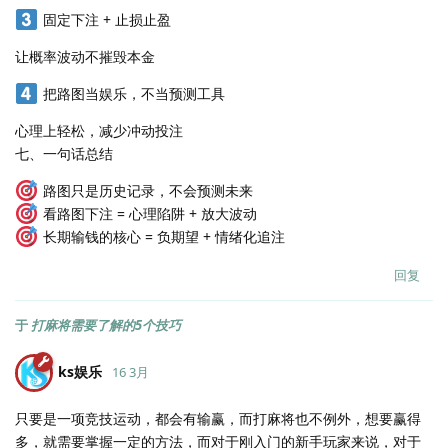
固定下注 + 止损止盈
让概率波动不摧毁本金
把路图当娱乐，不当预测工具
心理上轻松，减少冲动投注
七、一句话总结
路图只是历史记录，不会预测未来
看路图下注 = 心理陷阱 + 放大波动
长期输钱的核心 = 负期望 + 情绪化追注
回复
于
打麻将需要了解的5个技巧
ks娱乐
16 3月
只要是一项竞技运动，都会有输赢，而打麻将也不例外，想要赢得
多，就需要掌握一定的方法，而对于刚入门的新手玩家来说，对于