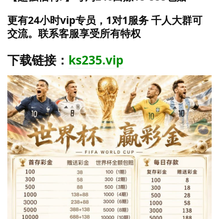
更有24小时vip专员，1对1服务 千人大群可
交流。联系客服享受所有特权
下载链接：
ks235.vip