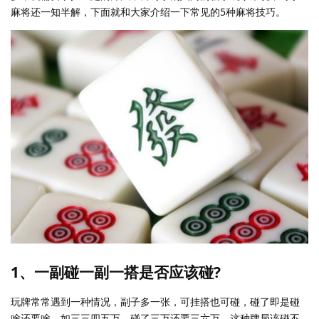
麻将还一知半解，下面就和大家介绍一下常见的5种麻将技巧。
1、一副碰一副一搭是否应该碰?
玩牌常常遇到一种情况，副子多一张，可挂搭也可碰，碰了即是碰
啥还要啥，如三三四五万，碰了三万还要三六万。这种牌局该碰不