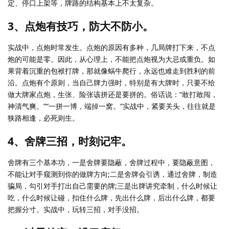
定、停口上架等，牌路的结构基本上不太复杂。
3、点炮有技巧，防大不防小。
实战中，点炮时常发生。点炮的原因有多种，几局牌打下来，不点
炮的可能是零。因此，从心理上，不能把点炮视为大忌或重负。如
果背着沉重的包袱打牌，那就像蜗牛爬行，永远也难走到胜利的前
沿。点炮有个原则，当自己牌力强时，特别是有大牌时，只要不给
做大牌家点炮，生张、险张该拼还是要拼的。俗话说：“敢打敢闯，
神清气爽。”“一拼一博，端掉一窝。”实战中，紧要关头，往往就是
狭路相逢，必死则生。
4、舍牌三招，时刻记牢。
舍牌有三个基本功，一是舍牌要隐蔽，舍牌过程中，要隐蔽意图，
不能让对手窥测到你的做牌方向;二是舍牌会引诱，通过舍牌，制造
骗局，勾引对手打出自己需要的牌;三是出牌讲究牵制，什么时候让
吃，什么时候让碰，扣住什么牌，先出什么牌，后出什么牌，都要
把握分寸。实战中，玩转三招，对手没招。