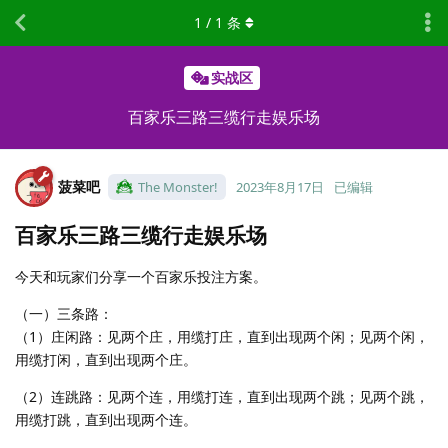
1
/
1
条
实战区
百家乐三路三缆行走娱乐场
菠菜吧
The Monster!
2023年8月17日
已编辑
百家乐三路三缆行走娱乐场
今天和玩家们分享一个百家乐投注方案。
（一）三条路：
（1）庄闲路：见两个庄，用缆打庄，直到出现两个闲；见两个闲，
用缆打闲，直到出现两个庄。
（2）连跳路：见两个连，用缆打连，直到出现两个跳；见两个跳，
用缆打跳，直到出现两个连。