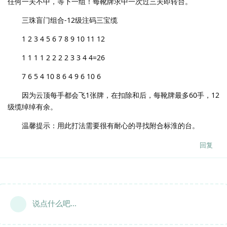
任何一关不中，等下一组！每靴牌求中一次过三关即转台。
三珠盲门组合-12级注码三宝缆
1 2 3 4 5 6 7 8 9 10 11 12
1 1 1 1 2 2 2 2 3 3 4 4=26
7 6 5 4 10 8 6 4 9 6 10 6
因为云顶每手都会飞1张牌，在扣除和后，每靴牌最多60手，12
级缆绰绰有余。
温馨提示：用此打法需要很有耐心的寻找附合标淮的台。
回复
说点什么吧...