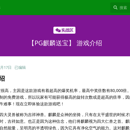
8
实战区
【PG麒麟送宝】 游戏介绍
8月17日
已编辑
绍
很高，主因是这款游戏有着超高的爆奖机率，最高中奖倍数有80,000倍
制的免费游戏，所以玩家有可能获得极高的旋转次数或是超高的倍率，因
件难事！现在立即体验这款游戏吧！
四大灵兽被称为吉祥神兽。麒麟是众神的坐骑，只有在太平盛世的时候才
时，吉祥如意。也正是因为这种信念，他们将麒麟视为四大仁兽之首。麒
自然能量，呈明亮的半透明绿色，因为它具有净化空气的能力。这对麒麟