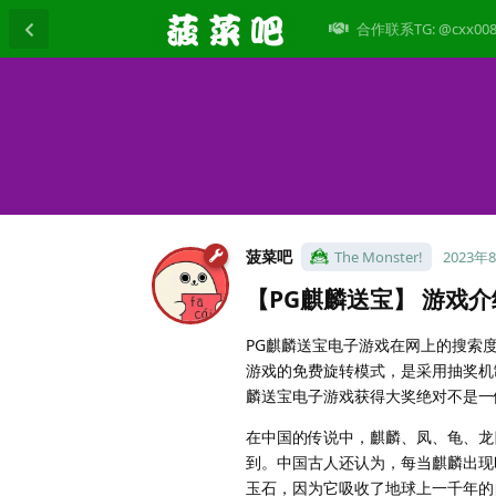
合作联系TG: @cxx00
菠菜吧
The Monster!
2023年
【PG麒麟送宝】 游戏介
PG麒麟送宝电子游戏在网上的搜索度
游戏的免费旋转模式，是采用抽奖机
麟送宝电子游戏获得大奖绝对不是一
在中国的传说中，麒麟、凤、龟、龙
到。中国古人还认为，每当麒麟出现
玉石，因为它吸收了地球上一千年的