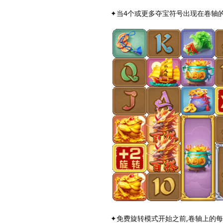
✦当4个或更多夺宝符号出现在卷轴的
✦免费旋转模式开始之前,卷轴上的每个夺宝