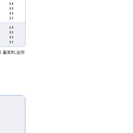
 赢奖时,这些