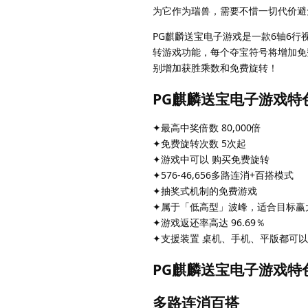
为它作为瑞兽，需要不惜一切代价避
PG麒麟送宝电子游戏是一款6轴6
转游戏功能，每个夺宝符号将增加免
别增加获胜乘数和免费旋转！
PG麒麟送宝电子游戏特
✦最高中奖倍数 80,000倍
✦免费旋转次数 5次起
✦游戏中可以 购买免费旋转
✦576-46,656多路连消+百搭模式
✦抽奖式机制的免费游戏
✦属于「低高型」波峰，适合目标赢
✦游戏返还率高达 96.69％
✦支援装置 桌机、手机、平版都可
PG麒麟送宝电子游戏特
多路连消百搭