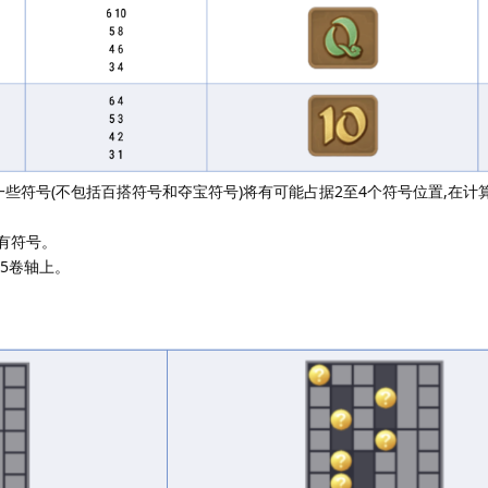
一些符号(不包括百搭符号和夺宝符号)将有可能占据2至4个符号位置,在计算
有符号。
第5卷轴上。