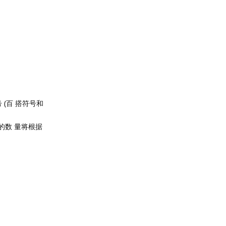
(百 搭符号和
的数 量将根据