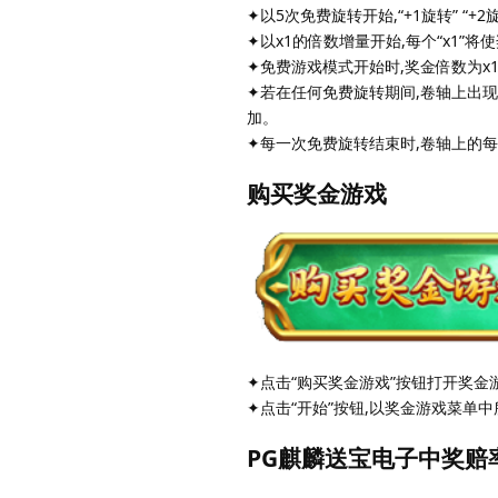
✦以5次免费旋转开始,“+1旋转” “+
✦以x1的倍数增量开始,每个“x1”将
✦免费游戏模式开始时,奖金倍数为x
✦若在任何免费旋转期间,卷轴上出现
加。
✦每一次免费旋转结束时,卷轴上的每
购买奖金游戏
✦点击“购买奖金游戏”按钮打开奖金
✦点击“开始”按钮,以奖金游戏菜单
PG麒麟送宝电子中奖赔