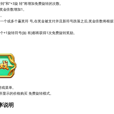
2旋转”和“+3旋 转”将增加免费旋转的次数。
使奖金倍数增加1。
1。
一个或多个赢奖符 号,在奖金被支付并且新符号跌落之后,奖金倍数将根据
个+1旋转符号(如 有)都将获得1次免费旋转奖励。
游戏菜单。
中所显示的价格购买 免费旋转模式。
率说明