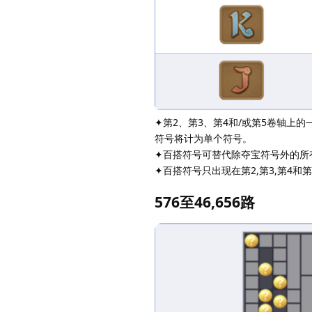
✦第2、第3、第4和/或第5卷轴上的
符号将计为单个符号。
✦百搭符号可替代除夺宝符号外的所
✦百搭符号只出现在第2,第3,第4和
576至46,656路