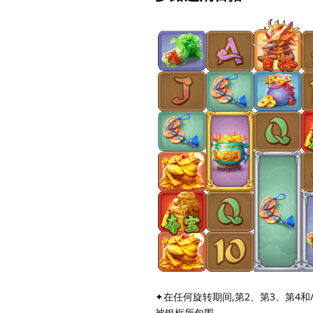
✦在任何旋转期间,第2、第3、第4和
被银框所包围。