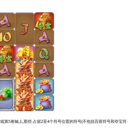
/或第5卷轴上,那些 占据2至4个符号位置的符号(不包括百搭符号和夺宝符 