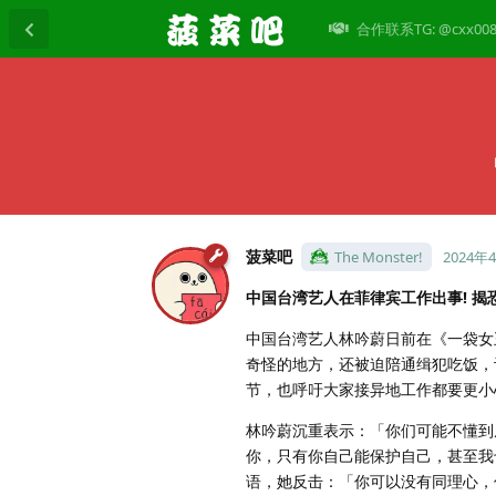
合作联系TG: @cxx00
菠菜吧
The Monster!
2024年
中国台湾艺人在菲律宾工作出事! 揭
中国台湾艺人林吟蔚日前在《一袋女
奇怪的地方，还被迫陪通缉犯吃饭，
节，也呼吁大家接异地工作都要更小
林吟蔚沉重表示：「你们可能不懂到
你，只有你自己能保护自己，甚至我
语，她反击：「你可以没有同理心，