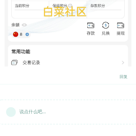
回复
说点什么吧...