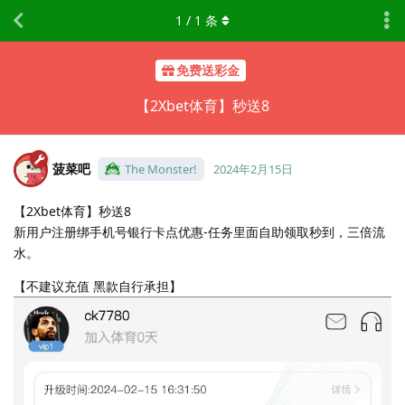
1
/
1
条
免费送彩金
【2Xbet体育】秒送8
菠菜吧
The Monster!
2024年2月15日
【2Xbet体育】秒送8
新用户注册绑手机号银行卡点优惠-任务里面自助领取秒到，三倍流
水。
【不建议充值 黑款自行承担】