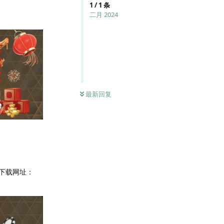
1
/
1
条
二月 2024
最新回复
下载网址：