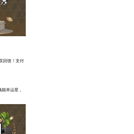
值双回馈！支付
钱能幸运星，