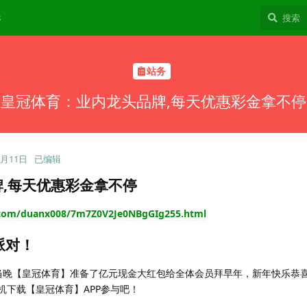
8
站务
皇冠体育：业内龙头品牌,每天优惠彩金拿不停
2月11日
已编辑
,每天优惠彩金拿不停
com/duanx008/7m7Z0V2Je0NBgGIg255.html
派对！
夜当晚【皇冠体育】准备了亿元现金大红包给全体会员拜早年，新年快乐恭
手机下载【皇冠体育】APP参与吧！