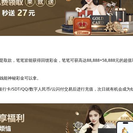
取款，笔笔皆能获得回馈彩金，笔笔可获高达88,888+58,888元的超
钱能神秘彩金可以拿。
银行卡/SDT/QQ/数字人民币/云闪付交易后进行充值，次日就有机会成为