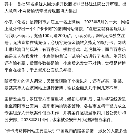
其中，首批50名嫌疑人因涉嫌开设赌场罪已移送法院公开审理。出
人意料 小网赌输钱牵出跨境赌博大集团
小袁（化名）是德阳市罗江区一名上班族，2023年5月的一天，网络
上意外弹出一个叫“卡卡湾”的赌博网站链接。“点进去就有客服联系
问我玩不玩儿，充值100元送200元”。小袁发现，网站无法独立注
册，无法直接在线充值，必须将充值金额转入指定的银行卡。网站
上琳琅满目的玩法，有百家乐、棋牌游戏、老虎机等，而且百家乐
都是真人荷官发牌，小袁便抱着试一试的心态进行了充值。刚开始
还有输有赢，后面多数都是输，小袁后来发觉不对劲，觉得是赌博
平台在操作，于是就来公安机关举报。
随着警方的深入调查，民警发现除了小袁以外，还有赵某、张某、
章某某等人在该网站上进行赌博，输钱金额从几千到几万不等。
案情发生后，罗江警方高度重视，经初步研判后，及时将该线索呈
报至德阳市公安局，德阳市局抽调各警种、各县市区精干警力成立
专案组深入开展案件侦办工作，并将案件逐级呈报四川省公安厅和
公安部。2023年8月4日，该案被公安部列为挂牌督办案件。
“卡卡湾赌博网站主要是吸引中国境内的赌客参赌，涉及的人数多金