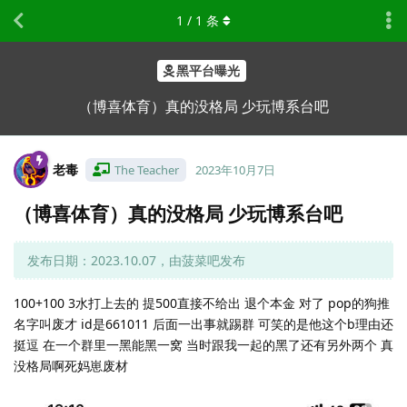
1
/
1
条
黑平台曝光
（博喜体育）真的没格局 少玩博系台吧
老毒
The Teacher
2023年10月7日
（博喜体育）真的没格局 少玩博系台吧
发布日期：2023.10.07，由菠菜吧发布
100+100 3水打上去的 提500直接不给出 退个本金 对了 pop的狗推
名字叫废才 id是661011 后面一出事就踢群 可笑的是他这个b理由还
挺逗 在一个群里一黑能黑一窝 当时跟我一起的黑了还有另外两个 真
没格局啊死妈崽废材