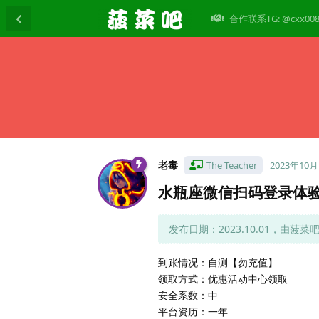
合作联系TG: @cxx00
老毒
The Teacher
2023年10
水瓶座微信扫码登录体验
发布日期：2023.10.01，由菠菜
到账情况：自测【勿充值】
领取方式：优惠活动中心领取
安全系数：中
平台资历：一年