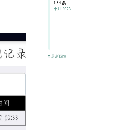
1
/
1
条
十月 2023
最新回复