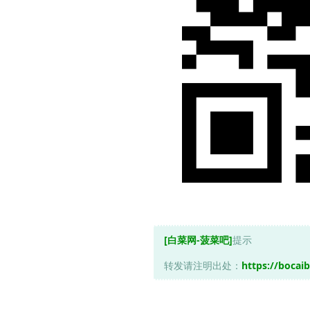
[白菜网-菠菜吧]
提示
转发请注明出处：
https://bocaib