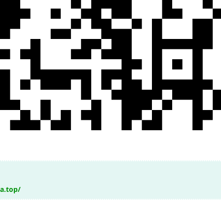
a.top/