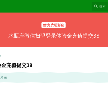
8
免费送彩金
水瓶座微信扫码登录体验金充值提交38
月1日
金充值提交38
吧发布