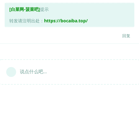
[白菜网-菠菜吧]
提示
转发请注明出处：
https://bocaiba.top/
回复
说点什么吧...