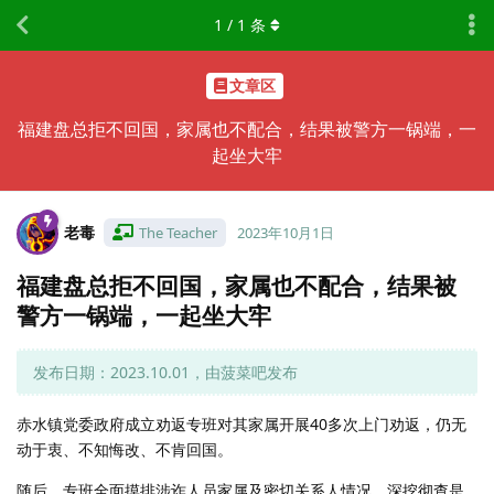
1
/
1
条
文章区
福建盘总拒不回国，家属也不配合，结果被警方一锅端，一
起坐大牢
老毒
The Teacher
2023年10月1日
福建盘总拒不回国，家属也不配合，结果被
警方一锅端，一起坐大牢
发布日期：2023.10.01，由菠菜吧发布
赤水镇党委政府成立劝返专班对其家属开展40多次上门劝返，仍无
动于衷、不知悔改、不肯回国。
随后，专班全面摸排涉诈人员家属及密切关系人情况，深挖彻查是