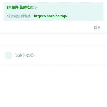
[白菜网-菠菜吧]
提示
转发请注明出处：
https://bocaiba.top/
回复
说点什么吧...