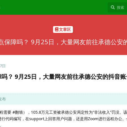
8
文章区
点保障吗？ 9月25日，大量网友前往承德公安
27日
吗？ 9月25日，大量网友前往承德公安的抖音
发布
要 #翻墙），105.8万元工资被承德公安局定性为“非法收入”罚没。该
任务进行代码编写，在support上回答用户问题，还是用Zoom进行远程办公
元。