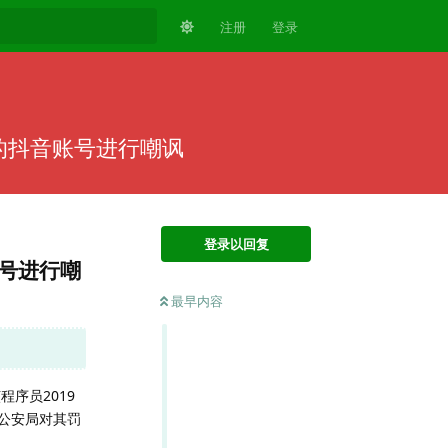
注册
登录
的抖音账号进行嘲讽
登录以回复
账号进行嘲
最早内容
程序员2019
。公安局对其罚