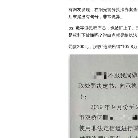
有网友发现，在阳光警务执法办案查
后末尾没有句号，非常诡异。
ps: 数字游民程序员，也被盯上
是权利下放懂吗？说白点就是给执法
罚款200元，没收“违法所得”105