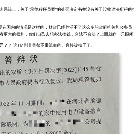
询系统上，关于“承德程序员案”的处罚决定书并没有关于没收违法所得的
了。现在国内的情况是这样的，财政已经养活不了这么多的政府机关和公务员
者更大的权利，你们自己去想办法搞钱，合法不合法？上面就睁一只眼闭
.8万元？？ 这TM割韭菜都不带流血的。直接被抽干了。