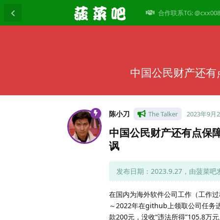
合作联系TG: @cxx00
中国公民财产还有
陈小刀
The Talker
2023年9月
中国公民财产还有点保障
讽
发布日期：2023.9.27，由菠菜吧
在国内为海外软件公司工作（工作过程需
～2022年在github上领取公司
款200元，没收“违法所得”105.8万