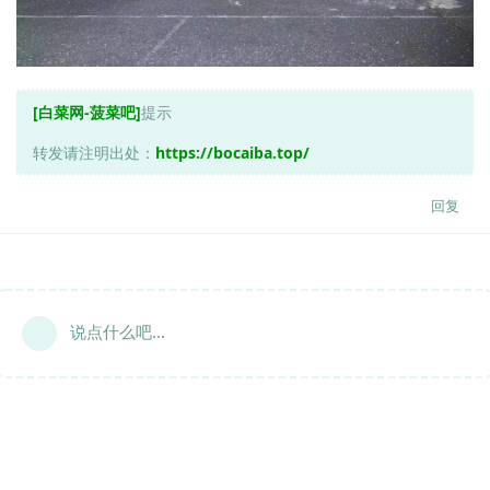
[白菜网-菠菜吧]
提示
转发请注明出处：
https://bocaiba.top/
回复
说点什么吧...