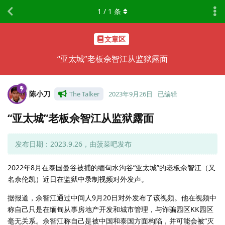
1
/
1
条
文章区
“亚太城”老板佘智江从监狱露面
陈小刀
The Talker
2023年9月26日
已编辑
“亚太城”老板佘智江从监狱露面
发布日期：2023.9.26，由菠菜吧发布
2022年8月在泰国曼谷被捕的缅甸水沟谷“亚太城”的老板佘智江（又
名佘伦凯）近日在监狱中录制视频对外发声。
据报道，佘智江通过中间人9月20日对外发布了该视频。他在视频中
称自己只是在缅甸从事房地产开发和城市管理，与诈骗园区KK园区
毫无关系。佘智江称自己是被中国和泰国方面构陷，并可能会被“灭