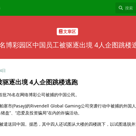
8
文章区
6名博彩园区中国员工被驱逐出境 4人企图跳楼
24日
被驱逐出境 4人企图跳楼逃跑
首批76名在网络博彩公司被捕的中国公民。
Pasay)的Rivendell Global Gaming公司突袭行动中被捕的外
猪盘”、“恋爱及投资骗局”在内的诈骗活动。
被遣送回中国。据悉，其中四人还试图从大楼的四楼跳下，以试图逃脱并