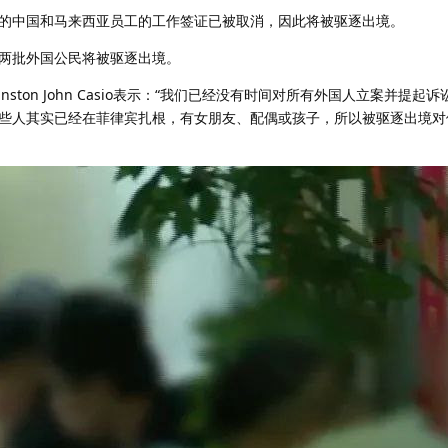
的中国和马来西亚员工的工作签证已被取消，因此将被驱逐出境。
两批外国公民将被驱逐出境。
ston John Casio表示：“我们已经没有时间对所有外国人立案并提起
些人其实已经在菲律宾扎根，有女朋友、配偶或孩子，所以被驱逐出境对