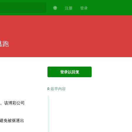
注册
登录
逃跑
登录以回复
最早内容
国人。该博彩公司
避免被驱逐出