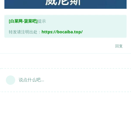
[白菜网-菠菜吧]
提示
转发请注明出处：
https://bocaiba.top/
回复
说点什么吧...