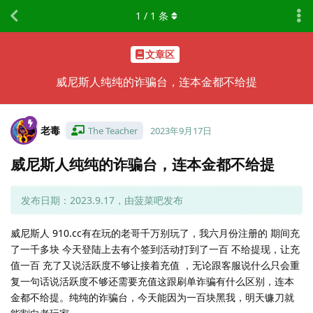
1
/
1
条
文章区
威尼斯人纯纯的诈骗台，连本金都不给提
老毒
The Teacher
2023年9月17日
威尼斯人纯纯的诈骗台，连本金都不给提
发布日期：2023.9.17，由菠菜吧发布
威尼斯人 910.cc有在玩的老哥千万别玩了，我六月份注册的 期间充
了一千多块 今天登陆上去有个签到活动打到了一百 不给提现，让充
值一百 充了又说活跃度不够让接着充值 ，无论跟客服说什么只会重
复一句话说活跃度不够还需要充值这跟刷单诈骗有什么区别，连本
金都不给提。纯纯的诈骗台，今天能因为一百块黑我，明天镰刀就