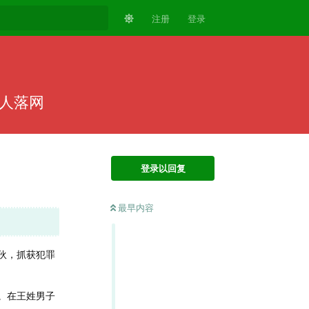
注册
登录
0人落网
登录以回复
最早内容
伙，抓获犯罪
。在王姓男子