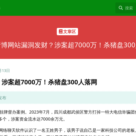
8
文章区
博网站漏洞发财？涉案超7000万！杀猪盘30
月13日
案超7000万！杀猪盘300人落网
发布
挂牌督办案例。2023年7月，四川成都武侯区警方打掉一特大电信诈骗团
 多个，涉案资金流水达7000余万元。
通过网络聊天软件认识了一名王姓男子，该男子说自己是一家科技公司的老板