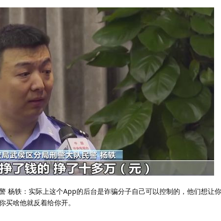
警 杨轶：实际上这个App的后台是诈骗分子自己可以控制的，他们想让
你买啥他就反着给你开。