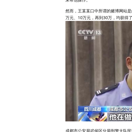
然而，王某某口中所谓的赌博网站是
万元、10万元，再到30万，均获得
成都市公安局武侯区分局刑警大队民