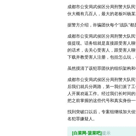
成都市公安局武侯区分局刑警大队民
伙大概有几百人，最大的老板叫杨某
据警方介绍，诈骗团伙每个“战队”
成都市公安局武侯区分局刑警大队民
值提现。话务组就是直接跟受害人聊
的话术，去关心受害人，跟受害人聊
下载并教受害人注册，包括怎么玩，
虽然摸清了该犯罪团伙的组织架构和
成都市公安局武侯区分局刑警大队民
后我们就兵分两路，第一我们派了工
人开展劝返工作。经过我们长时间的
把之前掌握的这些代号和真实身份一
找到突破口以后，专案组继续加大侦查
名犯罪嫌疑人。
[白菜网-菠菜吧]
提示