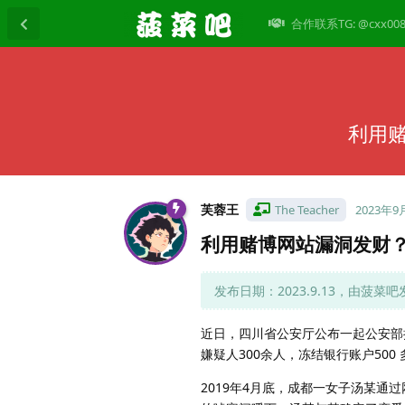
合作联系TG: @cxx00
利用赌
芙蓉王
The Teacher
2023年9
利用赌博网站漏洞发财？涉
发布日期：2023.9.13，由菠菜吧
近日，四川省公安厅公布一起公安部
嫌疑人300余人，冻结银行账户500
2019年4月底，成都一女子汤某