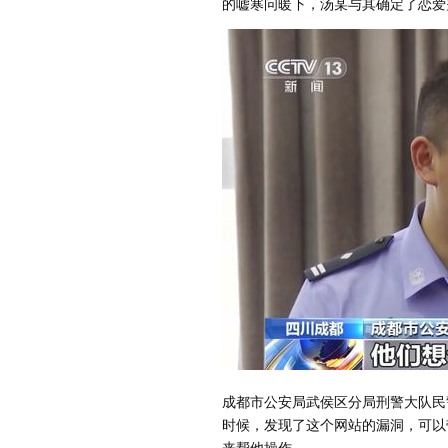
的嘘寒问暖下，汤某与其确定了恋爱
成都市公安局武侯区分局刑警大队民
时候，发现了这个网站的漏洞，可以
来帮他操作。