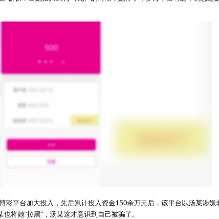
博彩平台加大投入，先后累计投入资金150余万元后，该平台以汤某涉嫌
某也将她“拉黑”，汤某这才意识到自己被骗了。