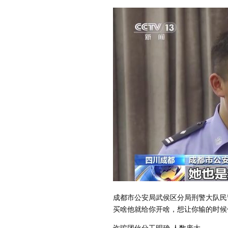
成都市公安局武侯区分局刑警大队民
买啥他就给你开啥，想让你输的时候
诈骗团伙分工明确 人数庞大