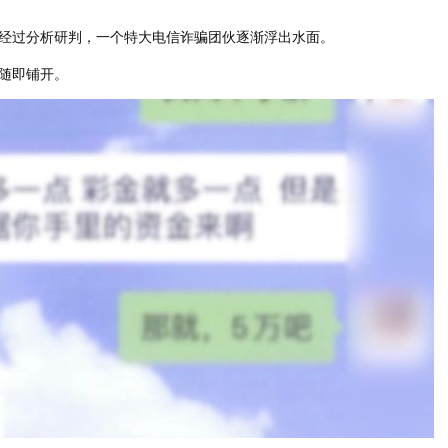
经过分析研判，一个特大电信诈骗团伙逐渐浮出水面。
随即铺开。