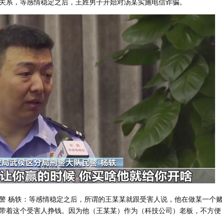
关系，等感情稳定之后，王姓男子开始对汤某实施电信诈骗。
警 杨轶：等感情稳定之后，所谓的王某某就跟受害人说，他在做某一个
带着这个受害人挣钱。因为他（王某某）作为（科技公司）老板，不方便