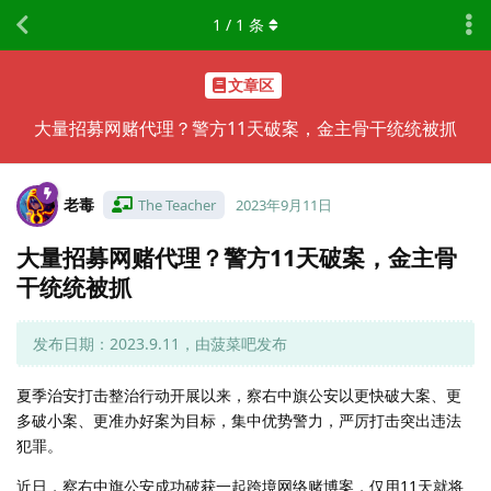
1
/
1
条
文章区
大量招募网赌代理？警方11天破案，金主骨干统统被抓
老毒
The Teacher
2023年9月11日
大量招募网赌代理？警方11天破案，金主骨
干统统被抓
发布日期：2023.9.11，由菠菜吧发布
夏季治安打击整治行动开展以来，察右中旗公安以更快破大案、更
多破小案、更准办好案为目标，集中优势警力，严厉打击突出违法
犯罪。
近日，察右中旗公安成功破获一起跨境网络赌博案，仅用11天就将