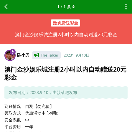
1
/
1
条
免费送彩金
澳门金沙娱乐城注册2小时以内自动赠送20元彩金
陈小刀
The Talker
2023年9月10日
澳门金沙娱乐城注册2小时以内自动赠送20元
彩金
发布日期：2023.9.10，由菠菜吧发布
到账情况：自测【勿充值】
领取方式：优惠活动中心领取
安全系数：中
平台资历：一年