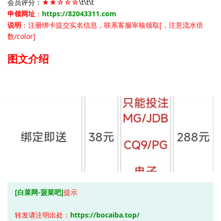
会员评分：
★★☆☆☆
\t\t\t
申领网址
：
https://82043311.com
说明
：注册绑卡提交实名信息，联系客服审核领取[，注意流水倍
数/color]
图文介绍
[白菜网-菠菜吧]
提示
转发请注明出处：
https://bocaiba.top/