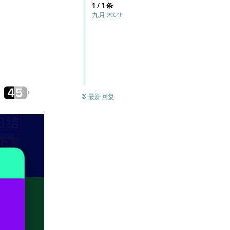
1
/
1
条
九月 2023
最新回复