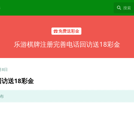
8
免费送彩金
乐游棋牌注册完善电话回访送18彩金
月8日
访送18彩金
发布