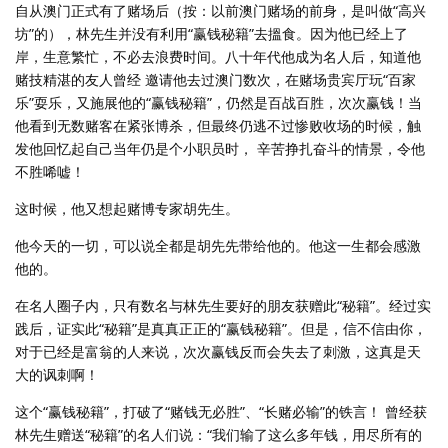
自从澳门正式有了赌场后（按：以前澳门赌场的前身，是叫做“高兴
坊”的），林先生并没有利用“赢钱秘籍”去搵食。因为他已经上了
岸，生意繁忙，不必去浪费时间。八十年代他成为名人后，知道他
赌技精湛的友人曾经 邀请他去过澳门数次，在赌场贵宾厅玩“百家
乐”耍乐，又施展他的“赢钱秘籍”，仍然是百战百胜，次次赢钱！当
他看到无数赌客在紧张博杀，但最终仍逃不过惨败收场的时候，触
发他回忆起自己当年仍是个小职员时， 辛苦挣扎奋斗的情景，令他
不胜唏嘘！
这时候，他又想起赌博专家胡先生。
他今天的一切，可以说全都是胡先先带给他的。他这一生都会感激
他的。
在名人圈子内，只有数名与林先生要好的朋友获赠此“秘籍”。经过实
践后，证实此“秘籍”是真真正正的“赢钱秘籍”。但是，信不信由你，
对于已经是富翁的人来说，次次赢钱反而会失去了刺激，这真是天
大的讽刺啊！
这个“赢钱秘籍”，打破了“赌钱无必胜”、“长赌必输”的铁言！ 曾经获
林先生赠送“秘籍”的名人们说：“我们输了这么多年钱，用尽所有的