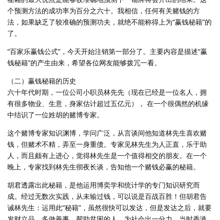
个预测方法的成功率为百分之六十。我相信，任何有关赌钱的方
法，如果缺乏了较准确的预测功夫，就绝不能称得上为“赢钱秘籍”的
了。
“百家乐赢钱公式”，今天开始注销第一部分了。主要内容是描述“赢
钱秘籍”的产生由来，希望各位网友能够拨冗一看。
（二）赢钱秘籍的历史
六十年代时期，一位公司小职员林先先（现在已经是一位名人，拥
有很多物业、生意，身家估计超过五亿元）， 在一个很偶然的机缘
中结识了一位姓胡的赌博专家。
这个赌博专家知识渊博，学问广泛，从言谈间他知道林先生喜欢赌
钱，但赌术不精，弄至一身重债。专家见林先生为人正直，乐于助
人，而且颇有上进心，觉得林先生是一个值得相交的朋友。在一个
晚上，专家找到林先生彻夜长谈，告知他一个赌钱必赢的秘籍。
胡君透露出此秘籍，是他运用博奕学和统计学的专门知识研究而
成。经过无数次实践，从未输过钱，可以说是百战百胜！但胡君告
诫林先生：运用此“秘籍”，虽然很快可以发达，但是发达之后，就要
发财立品，多做善事，帮助贫困的人，为社会出一分力。当时香港