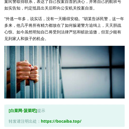
案民警取得联系，表达了自己投案自首的决心，并将自己的航班号
如实告知，约定抵昌出关后即向公安机关投案自首。
“外逃一年多，说实话，没有一天睡得安稳。”胡某告诉民警，这一年
多来，他几乎将所有精力都放在了如何躲避警方追缉上，天天胆战
心惊。如今虽然明知自己将受到法律严惩和赃款追缴，但至少能有
见到家人和孩子的机会。
[白菜网-菠菜吧]
提示
转发请注明出处：
https://bocaiba.top/