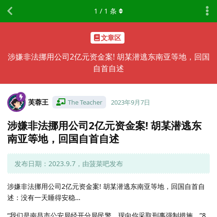
1
/
1
条
文章区
涉嫌非法挪用公司2亿元资金案! 胡某潜逃东南亚等地，回国
自首自述
芙蓉王
The Teacher
2023年9月7日
涉嫌非法挪用公司2亿元资金案! 胡某潜逃东
南亚等地，回国自首自述
发布日期：2023.9.7，由菠菜吧发布
涉嫌非法挪用公司2亿元资金案! 胡某潜逃东南亚等地，回国自首自
述：没有一天睡得安稳…
“我们是南昌市公安局经开分局民警，现向你采取刑事强制措施。”8