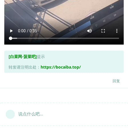
[白菜网-菠菜吧]
提示
转发请注明出处：
https://bocaiba.top/
回复
说点什么吧...