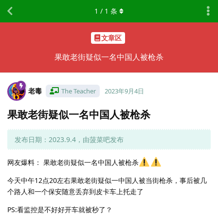
1
/
1
条
文章区
果敢老街疑似一名中国人被枪杀
老毒
The Teacher
2023年9月4日
果敢老街疑似一名中国人被枪杀
发布日期：2023.9.4，由菠菜吧发布
网友爆料： 果敢老街疑似一名中国人被枪杀
今天中午12点20左右果敢老街疑似一中国人被当街枪杀，事后被几
个路人和一个保安随意丢弃到皮卡车上托走了
PS:看监控是不好好开车就被秒了？