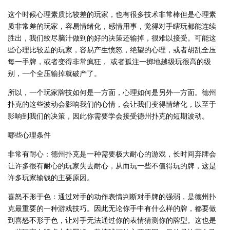
这个时候心理素质比较差的玩家，也有很多技术非常棒但是心理素
质非常差的玩家，容易情绪化，感情用事，觉得对手瞎玩都能连续
胜出，我们绞尽脑汁做到的好的决策还输掉，很难以接受。可能这
些心理比较差的玩家，容易产生愤怒，绝望的心理，或者胡乱全压
每一手牌，或者变得非常疯狂， 或者孤注一掷地越级玩很高的级
别，一个全压输掉就破产了。
所以，一个玩家牌技如何是一方面，心理如何是另外一方面。德州
扑克的这些波动会影响我们的心情，会让我们变得情绪化，以至于
影响到我们的决策，因此你需要学会接受德州扑克的短期波动。
哪些心理条件
非常有耐心：德州扑克是一种需要极大耐心的游戏，长时间弃牌会
让许多很有耐心的玩家失去耐心，从而玩一些不值得玩的牌，这是
许多玩家输钱的主要原因。
喜怒不形于色：通过对手的动作表情判断对手牌的强弱，是德州扑
克最重要的一种游戏技巧。因此无论你手中有什么样的牌，都要做
到喜怒不形于色，让对手无法通过你的表情猜测你的牌型。这也是