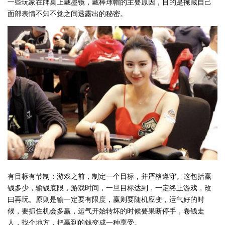
一些玩家在牌桌上戴墨镜，戴棒球帽的主要原因，目的是掩藏自己
面部表情不知不觉之间透露出的秘密。
有目标有节制：游戏之前，制定一个目标，并严格遵守。这包括赢
钱多少，输钱底限，游戏时间，一旦目标达到，一定终止游戏，改
曰再玩。原则是输一定要有限度，赢则要随机应变，运气好的时
候，要抓住机会多赢，运气开始转坏的时候要果断停手，卷钱走
人，找个地方，把赢到的钱变成一种享受。