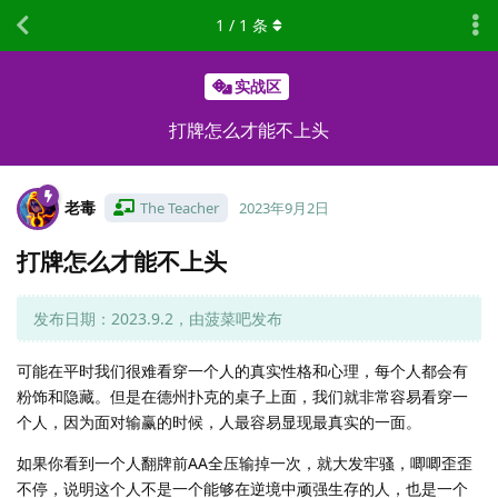
1
/
1
条
实战区
打牌怎么才能不上头
老毒
The Teacher
2023年9月2日
打牌怎么才能不上头
发布日期：2023.9.2，由菠菜吧发布
可能在平时我们很难看穿一个人的真实性格和心理，每个人都会有
粉饰和隐藏。但是在德州扑克的桌子上面，我们就非常容易看穿一
个人，因为面对输赢的时候，人最容易显现最真实的一面。
如果你看到一个人翻牌前AA全压输掉一次，就大发牢骚，唧唧歪歪
不停，说明这个人不是一个能够在逆境中顽强生存的人，也是一个