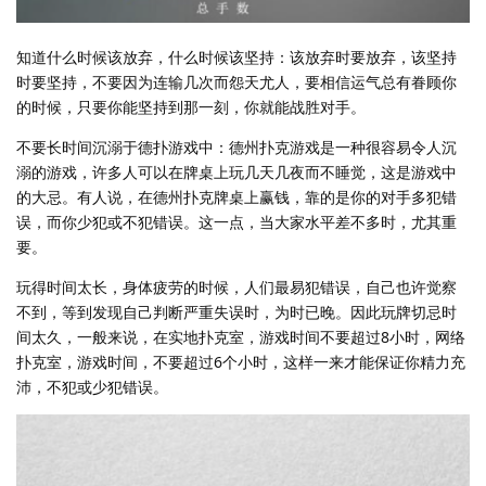
知道什么时候该放弃，什么时候该坚持：该放弃时要放弃，该坚持
时要坚持，不要因为连输几次而怨天尤人，要相信运气总有眷顾你
的时候，只要你能坚持到那一刻，你就能战胜对手。
不要长时间沉溺于德扑游戏中：德州扑克游戏是一种很容易令人沉
溺的游戏，许多人可以在牌桌上玩几天几夜而不睡觉，这是游戏中
的大忌。有人说，在德州扑克牌桌上赢钱，靠的是你的对手多犯错
误，而你少犯或不犯错误。这一点，当大家水平差不多时，尤其重
要。
玩得时间太长，身体疲劳的时候，人们最易犯错误，自己也许觉察
不到，等到发现自己判断严重失误时，为时已晚。因此玩牌切忌时
间太久，一般来说，在实地扑克室，游戏时间不要超过8小时，网络
扑克室，游戏时间，不要超过6个小时，这样一来才能保证你精力充
沛，不犯或少犯错误。