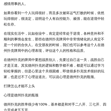
感情用事的人。
如果你看到一个人玩得很好，而且多次被坏运气打败的时候，依然
玩得很好，很淡定，说明这个人有自控能力、顽强，能在逆境中轻
松生存。
在现实生活中，比如创业中，肯定是经常处于逆境，各种意外和不
顺利的事情会发生，那些在德州扑克牌局中非常情绪化的人肯定不
是一个好的合伙人。在交朋友的时候，我们也可以参考这个人在德
州扑克牌局中的心理表现，评估这个人的性格和品质。
在德州扑克的牌局中要想战胜别人，先要过自己这一关，战胜自己
才是王道。其实德州扑克的逻辑和数学都不难，都是可以通过学习
轻松掌握的，但是心里这个关很困难，即使很多扑克技术很好的玩
家，也是过不了心理这道次。可以说心理是德州扑克的瓶颈。
打牌怎么才能不上头
心理是德州扑克的瓶颈
德州扑克的胜率很少有100%，基本都是和对手二八开、三七开、四
六开或者五五开。