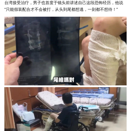
台湾接受治疗，男子也首度于镜头前讲述自己这段恐怖经历，他说
“只能假装配合才不会被打，从头到尾都想逃，一刻都不想待！”