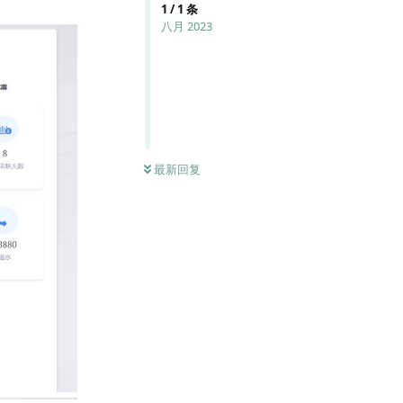
1
/
1
条
八月 2023
最新回复