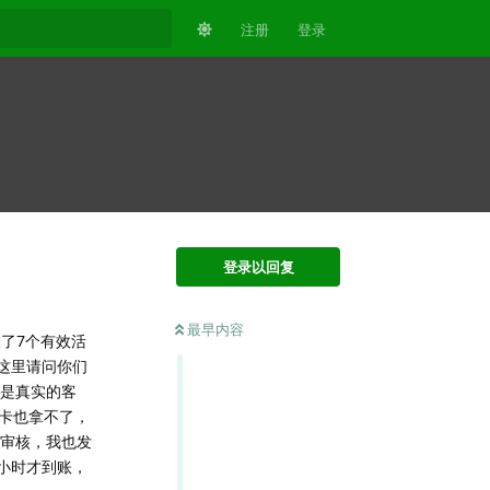
注册
登录
登录以回复
最早内容
了7个有效活
这里请问你们
都是真实的客
拿卡也拿不了，
在审核，我也发
小时才到账，