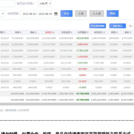
————————————————————————————————
，请勿转载，如需合作，投稿，意见交流请查阅首页菠菜吧版主联系方式