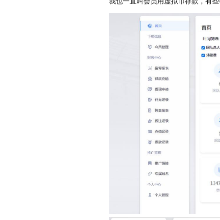
我也一直叫会员用虚拟币存款，有些