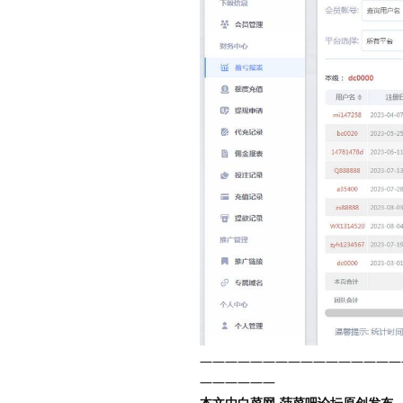
————————————————
——————
本文由白菜网-菠菜吧论坛原创发布