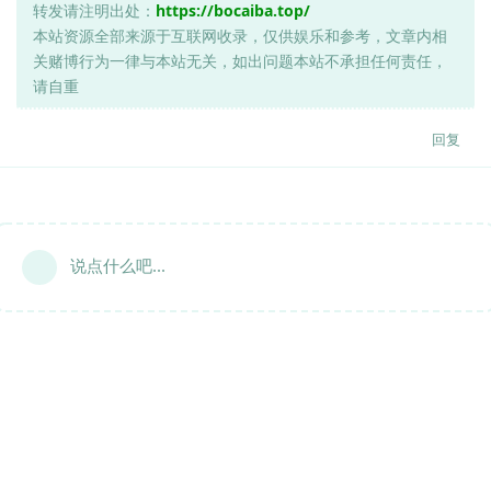
转发请注明出处：
https://bocaiba.top/
本站资源全部来源于互联网收录，仅供娱乐和参考，文章内相
关赌博行为一律与本站无关，如出问题本站不承担任何责任，
请自重
回复
说点什么吧...