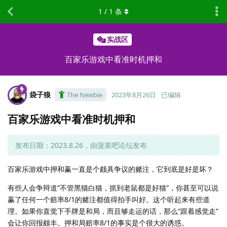
1
/
1
条
实战区
百家乐游戏中看准时机押和
袋子狼
The Newbie
2023年8月26日
已编辑
百家乐游戏中看准时机押和
发布日期：2023.8.26，由菠菜吧论坛发布
百家乐游戏中押和赢一直是个颇具争议的赌注，它到底是好是坏？
有些人会争辩道“不管黑猫白猫，抓到老鼠都是好猫”，你甚至可以说
赢了任何一个赔率8/1的赌注都值得拍手叫好。这个听起来有些道
理。如果你直觉下手牌是和局，而且够走运的话，那么“跟着感觉走”
会让你回报颇丰。押和局赔率8/1的事实是个很大的诱惑。