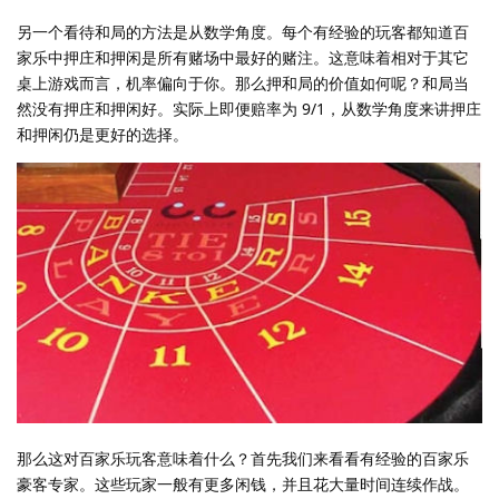
另一个看待和局的方法是从数学角度。每个有经验的玩客都知道百
家乐中押庄和押闲是所有赌场中最好的赌注。这意味着相对于其它
桌上游戏而言，机率偏向于你。那么押和局的价值如何呢？和局当
然没有押庄和押闲好。实际上即便赔率为 9/1，从数学角度来讲押庄
和押闲仍是更好的选择。
那么这对百家乐玩客意味着什么？首先我们来看看有经验的百家乐
豪客专家。这些玩家一般有更多闲钱，并且花大量时间连续作战。