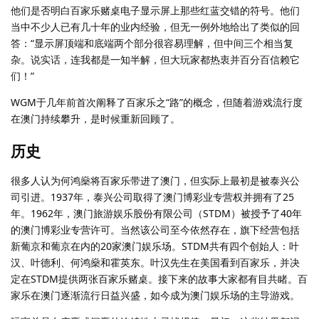
他们是否明白百家乐赌桌电子显示屏上那些红蓝交错的符号。他们
当中不少人已有几十年的业内经验，但无一例外地给出了类似的回
答：“显示屏顶端和底端两个部分很容易理解，但中间三个相当复
杂。说实话，连我都是一知半解，但大玩家都热衷并百分百信赖它
们！”
WGM于几年前首次阐释了百家乐之“路”的概念，但随着游戏流行度
在澳门持续攀升，是时候重新回顾了。
历史
很多人认为何鸿燊将百家乐带进了澳门，但实际上最初是被泰兴公
司引进。1937年，泰兴公司取得了澳门博彩业专营权并拥有了25
年。1962年，澳门旅游娱乐股份有限公司（STDM）被授予了40年
的澳门博彩业专营许可。当然该公司至今依然存在，旗下经营包括
新葡京和葡京在内的20家澳门娱乐场。STDM共有四个创始人：叶
汉、叶德利、何鸿燊和霍英东。叶汉先生在美国看到百家乐，并决
定在STDM提供两张百家乐赌桌。接下来的故事大家都有目共睹。百
家乐在澳门逐渐流行日益兴盛，如今成为澳门娱乐场的主导游戏。