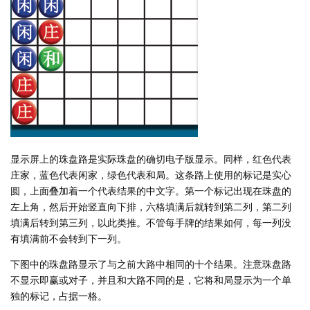
显示屏上的珠盘路是实际珠盘的确切电子版显示。同样，红色代表
庄家，蓝色代表闲家，绿色代表和局。这条路上使用的标记是实心
圆，上面叠加着一个代表结果的中文字。第一个标记出现在珠盘的
左上角，然后开始竖直向下排，六格填满后就转到第二列，第二列
填满后转到第三列，以此类推。不管每手牌的结果如何，每一列没
有填满前不会转到下一列。
下图中的珠盘路显示了与之前大路中相同的十个结果。注意珠盘路
不显示即赢或对子，并且和大路不同的是，它将和局显示为一个单
独的标记，占据一格。