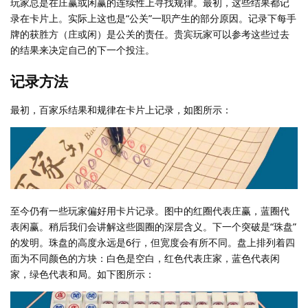
玩家总是在庄赢或闲赢的连续性上寻找规律。最初，这些结果都记
录在卡片上。实际上这也是“公关”一职产生的部分原因。记录下每手
牌的获胜方（庄或闲）是公关的责任。贵宾玩家可以参考这些过去
的结果来决定自己的下一个投注。
记录方法
最初，百家乐结果和规律在卡片上记录，如图所示：
至今仍有一些玩家偏好用卡片记录。图中的红圈代表庄赢，蓝圈代
表闲赢。稍后我们会讲解这些圆圈的深层含义。下一个突破是“珠盘”
的发明。珠盘的高度永远是6行，但宽度会有所不同。盘上排列着四
面为不同颜色的方块：白色是空白，红色代表庄家，蓝色代表闲
家，绿色代表和局。如下图所示：