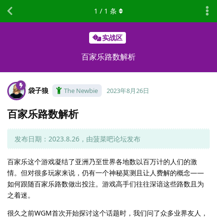
1
/
1
条
实战区
百家乐路数解析
袋子狼
The Newbie
2023年8月26日
百家乐路数解析
发布日期：2023.8.26，由菠菜吧论坛发布
百家乐这个游戏凝结了亚洲乃至世界各地数以百万计的人们的激
情。但对很多玩家来说，仍有一个神秘莫测且让人费解的概念——
如何跟随百家乐路数做出投注。游戏高手们往往深谙这些路数且为
之着迷。
很久之前WGM首次开始探讨这个话题时，我们问了众多业界友人，