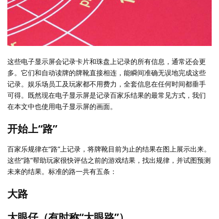
这些电子显示屏会记录卡片和珠盘上记录的所有信息，通常还会更
多。它们和自动读牌的牌靴直接相连，能瞬间准确无误地完成这些
记录。娱乐场员工及玩家都不用费力，全套信息在任何时间都垂手
可得。既然现在电子显示屏是记录百家乐结果的最常见方式，我们
在本文中也使用电子显示屏的画面。
开始上“路”
百家乐规律在“路”上记录，将牌靴目前为止的结果在图上展示出来。
这些“路”帮助玩家很快评估之前的游戏结果，找出规律，并试图预测
未来的结果。标准的路一共有五条：
大路
大眼仔（有时称“大眼路”）