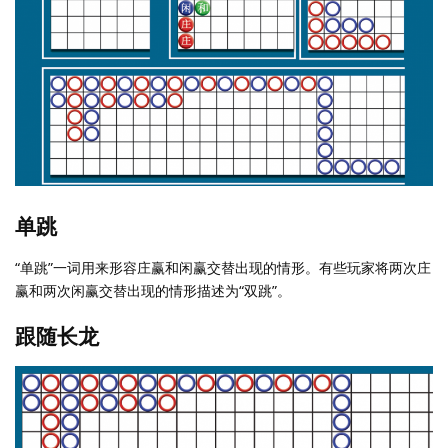
单跳
“单跳”一词用来形容庄赢和闲赢交替出现的情形。有些玩家将两次庄
赢和两次闲赢交替出现的情形描述为“双跳”。
跟随长龙