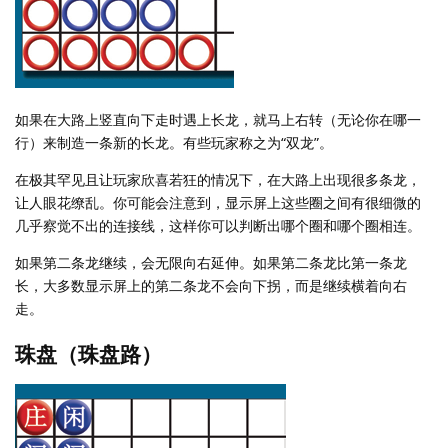
如果在大路上竖直向下走时遇上长龙，就马上右转（无论你在哪一
行）来制造一条新的长龙。有些玩家称之为“双龙”。
在极其罕见且让玩家欣喜若狂的情况下，在大路上出现很多条龙，
让人眼花缭乱。你可能会注意到，显示屏上这些圈之间有很细微的
几乎察觉不出的连接线，这样你可以判断出哪个圈和哪个圈相连。
如果第二条龙继续，会无限向右延伸。如果第二条龙比第一条龙
长，大多数显示屏上的第二条龙不会向下拐，而是继续横着向右
走。
珠盘（珠盘路）