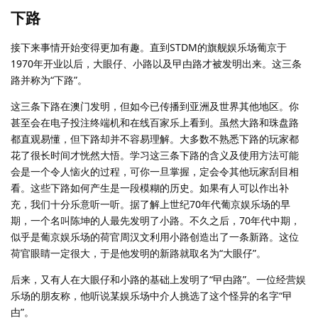
下路
接下来事情开始变得更加有趣。直到STDM的旗舰娱乐场葡京于
1970年开业以后，大眼仔、小路以及曱甴路才被发明出来。这三条
路并称为“下路”。
这三条下路在澳门发明，但如今已传播到亚洲及世界其他地区。你
甚至会在电子投注终端机和在线百家乐上看到。虽然大路和珠盘路
都直观易懂，但下路却并不容易理解。大多数不熟悉下路的玩家都
花了很长时间才恍然大悟。学习这三条下路的含义及使用方法可能
会是一个令人恼火的过程，可你一旦掌握，定会令其他玩家刮目相
看。这些下路如何产生是一段模糊的历史。如果有人可以作出补
充，我们十分乐意听一听。据了解上世纪70年代葡京娱乐场的早
期，一个名叫陈坤的人最先发明了小路。不久之后，70年代中期，
似乎是葡京娱乐场的荷官周汉文利用小路创造出了一条新路。这位
荷官眼睛一定很大，于是他发明的新路就取名为“大眼仔”。
后来，又有人在大眼仔和小路的基础上发明了“曱甴路”。一位经营娱
乐场的朋友称，他听说某娱乐场中介人挑选了这个怪异的名字“曱
甴”。