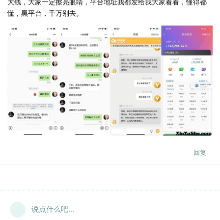
大钱，大家一定擦亮眼睛，平台地址我都发给我大家看看，懂得都
懂，黑平台，千万别去。
回复
说点什么吧...