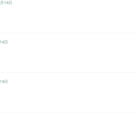
2月14日
月14日
月14日