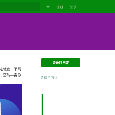
注册
登录
登录以回复
走地盘、平局
，还能丰富你
最早内容