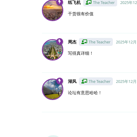
纸飞机
The Teacher
2025年1
干货很有价值
周杰
The Teacher
2025年12
写得真详细！
湖风
The Teacher
2025年12
论坛有意思哈哈！