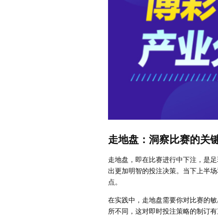
走地盘：洞察比赛的关
走地盘，即在比赛进行中下注，是足
出更加明智的投注决策。当下上半场
点。
在实践中，走地盘需要你对比赛的敏
所不同，这对即时投注策略的制订有