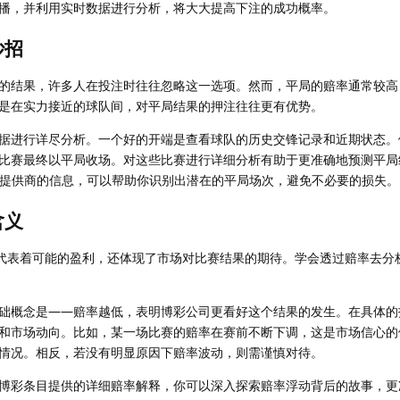
播，并利用实时数据进行分析，将大大提高下注的成功概率。
妙招
的结果，许多人在投注时往往忽略这一选项。然而，平局的赔率通常较高
是在实力接近的球队间，对平局结果的押注往往更有优势。
据进行详尽分析。一个好的开端是查看球队的历史交锋记录和近期状态。
比赛最终以平局收场。对这些比赛进行详细分析有助于更准确地预测平局
权威数据提供商的信息，可以帮助你识别出潜在的平局场次，避免不必要的损失。
含义
仅代表着可能的盈利，还体现了市场对比赛结果的期待。学会透过赔率去分
础概念是——赔率越低，表明博彩公司更看好这个结果的发生。在具体的
和市场动向。比如，某一场比赛的赔率在赛前不断下调，这是市场信心的
情况。相反，若没有明显原因下赔率波动，则需谨慎对待。
博彩条目提供的详细赔率解释，你可以深入探索赔率浮动背后的故事，更