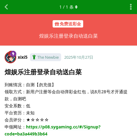
1
/
1
条
免费送彩金
煌娱乐注册登录自动送白菜
xixi5
The Newbie
2025年10月27日
煌娱乐注册登录自动送白菜
到账情况：自测【勿充值】
领取方式：新用户注册等会自动弹彩金红包，说8月28号才开通提
款，自测吧
安全系数：低
平台资历：未知
会员评分：★☆☆☆☆
申领网址：
https://p08.sygaming.cc/#/Signup?
code=ba3a449b3b64