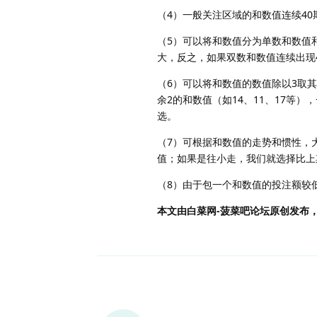
（4）一般关注区域的和数值连续4
（5）可以将和数值分为单数和数值
大，反之，如果双数和数值连续出现
（6）可以将和数值的数值除以3取其余
余2的和数值（如14、11、17等
选。
（7）可根据和数值的走势和惯性，
值；如果是往小走，我们就选择比上
（8）由于包一个和数值的投注额较
本文由白菜网-菠菜吧论坛原创发布