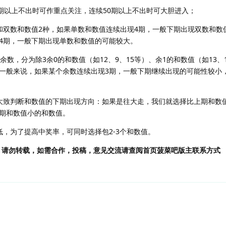
0期以上不出时可作重点关注，连续50期以上不出时可大胆进入；
和双数和数值2种，如果单数和数值连续出现4期，一般下期出现双数和数
4期，一般下期出现单数和数值的可能较大。
数，分为除3余0的和数值（如12、9、15等）、余1的和数值（如13、1
），一般来说，如果某个余数连续出现3期，一般下期继续出现的可能性较小
大致判断和数值的下期出现方向：如果是往大走，我们就选择比上期和数
期和数值小的和数值。
低，为了提高中奖率，可同时选择包2-3个和数值。
，请勿转载，如需合作，投稿，意见交流请查阅首页菠菜吧版主联系方式