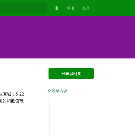
注册
登录
登录以回复
最早内容
区域，5-22
考虑的和数值范