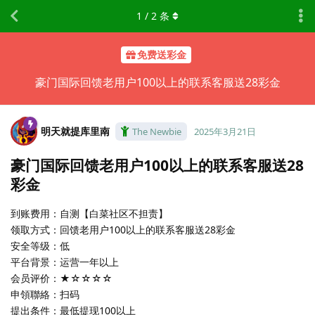
1
/
2
条
免费送彩金
豪门国际回馈老用户100以上的联系客服送28彩金
明天就提库里南
The Newbie
2025年3月21日
豪门国际回馈老用户100以上的联系客服送28
彩金
到账费用：自测【白菜社区不担责】
领取方式：回馈老用户100以上的联系客服送28彩金
安全等级：低
平台背景：运营一年以上
会员评价：★☆☆☆☆
申領聯絡：扫码
提出条件：最低提现100以上