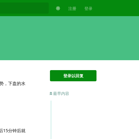
注册
登录
登录以回复
势，下盘的水
最早内容
15分钟后就