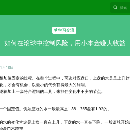
8
学习交流
如何在滚球中控制风险，用小本金赚大收益
11月18日
相加值固定的过程。在整个过程中，两边对应盘口，上盘的水是呈上升趋
化，才会有机会，以最小的代价获得最大的利润。
逻辑加上一套符合逻辑的工具，来抓住变化中不变的节点。
固定值。例如皇冠的水一般最高是1.88，365盘有1.92的。
的水的变化肯定是上盘一直在上升，下盘的水一直在下降。一般滚球开始后
钟盘口不稳定。