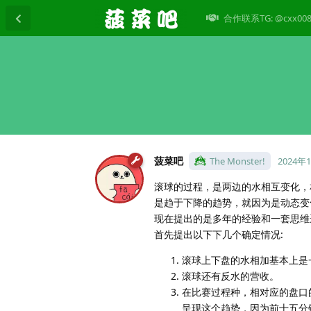
合作联系TG: @cxx00
菠菜吧
The Monster!
2024年
滚球的过程，是两边的水相互变化，
是趋于下降的趋势，就因为是动态变
现在提出的是多年的经验和一套思维
首先提出以下下几个确定情况:
滚球上下盘的水相加基本上是一个
滚球还有反水的营收。
在比赛过程种，相对应的盘口
呈现这个趋势，因为前十五分